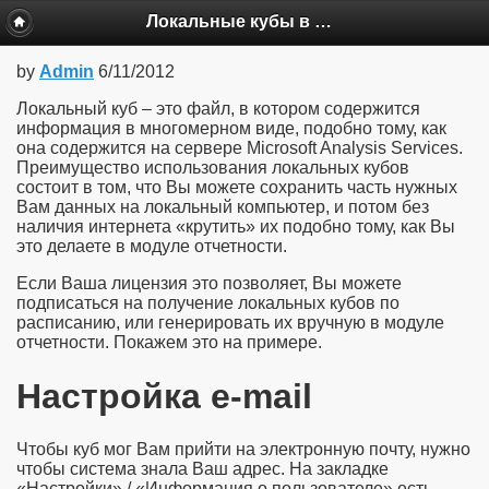
Локальные кубы в Business Analysis Tool
by
Admin
6/11/2012
Локальный куб – это файл, в котором содержится
информация в многомерном виде, подобно тому, как
она содержится на сервере Microsoft Analysis Services.
Преимущество использования локальных кубов
состоит в том, что Вы можете сохранить часть нужных
Вам данных на локальный компьютер, и потом без
наличия интернета «крутить» их подобно тому, как Вы
это делаете в модуле отчетности.
Если Ваша лицензия это позволяет, Вы можете
подписаться на получение локальных кубов по
расписанию, или генерировать их вручную в модуле
отчетности. Покажем это на примере.
Настройка e-mail
Чтобы куб мог Вам прийти на электронную почту, нужно
чтобы система знала Ваш адрес. На закладке
«Настройки» / «Информация о пользователе» есть