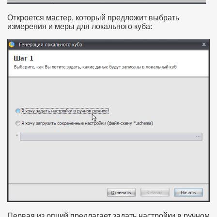
Откроется мастер, который предложит выбрать
измерения и меры для локального куба:
Первая из опций предлагает задать настройки в ручном