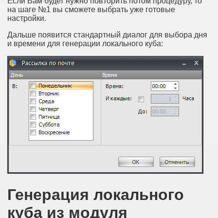
Если Вам будет нужно повторить потом процедуру, то
на шаге №1 вы сможете выбрать уже готовые
настройки.
Дальше появится стандартный диалог для выбора дня
и времени для генерации локального куба:
Генерация локального
куба из модуля