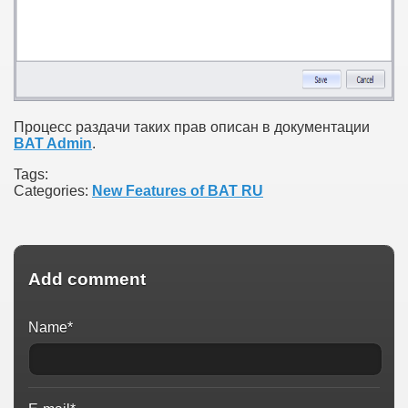
Процесс раздачи таких прав описан в документации
BAT Admin
.
Tags:
Categories:
New Features of BAT RU
Add comment
Name*