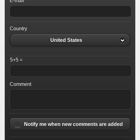
E-mail*
Country
United States
5+5 =
Comment
Notify me when new comments are added