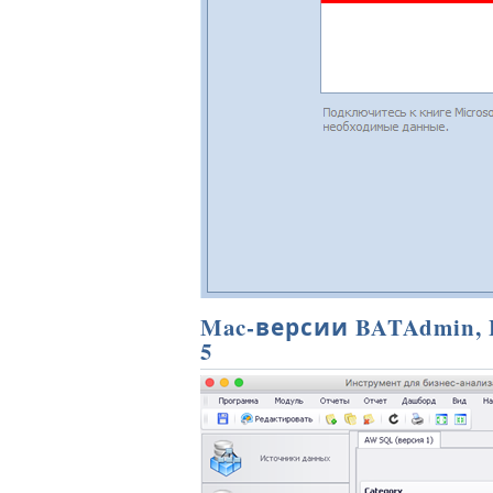
Mac-версии BATAdmin, 
5