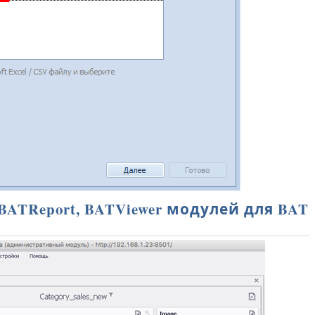
BATReport, BATViewer модулей для BAT