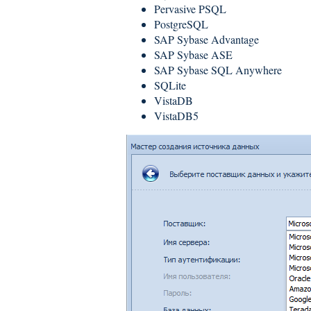
Pervasive PSQL
PostgreSQL
SAP Sybase Advantage
SAP Sybase ASE
SAP Sybase SQL Anywhere
SQLite
VistaDB
VistaDB5