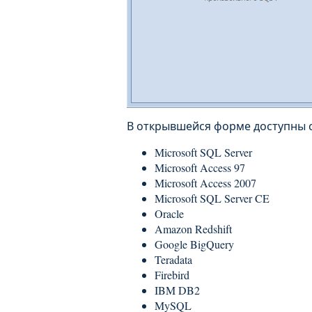
В открывшейся форме доступны 
Microsoft SQL Server
Microsoft Access 97
Microsoft Access 2007
Microsoft SQL Server CE
Oracle
Amazon Redshift
Google BigQuery
Teradata
Firebird
IBM DB2
MySQL