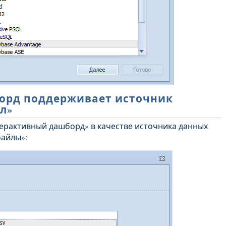
орд поддерживает источник
л»
терактивный дашборд» в качестве источника данных
файлы»: