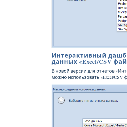
Интерактивный дашб
данных «Excel/CSV фай
В новой версии для отчетов «Ин
можно использовать «Excel/CSV 